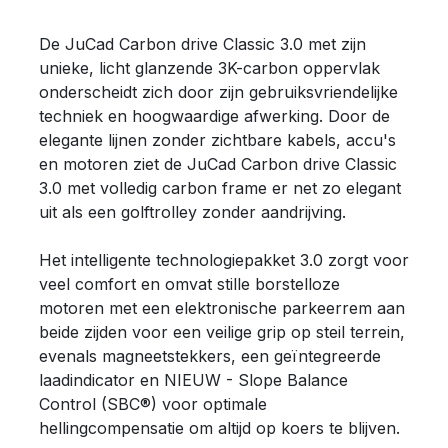
De JuCad Carbon drive Classic 3.0 met zijn
unieke, licht glanzende 3K-carbon oppervlak
onderscheidt zich door zijn gebruiksvriendelijke
techniek en hoogwaardige afwerking. Door de
elegante lijnen zonder zichtbare kabels, accu's
en motoren ziet de JuCad Carbon drive Classic
3.0 met volledig carbon frame er net zo elegant
uit als een golftrolley zonder aandrijving.
Het intelligente technologiepakket 3.0 zorgt voor
veel comfort en omvat stille borstelloze
motoren met een elektronische parkeerrem aan
beide zijden voor een veilige grip op steil terrein,
evenals magneetstekkers, een geïntegreerde
laadindicator en NIEUW - Slope Balance
Control (SBC®) voor optimale
hellingcompensatie om altijd op koers te blijven.