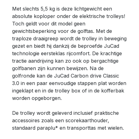
Met slechts 5,5 kg is deze lichtgewicht een
absolute koploper onder de elektrische trolleys!
Toch geldt voor dit model geen
gewichtsbeperking voor de golftas. Met de
traploze draaigreep wordt de trolley in beweging
gezet en biedt hij dankzij de beproefde JuCad
technologie eersteklas rijcomfort. De krachtige
tractie aandrijving kan zo ook op bergachtige
golfbanen zijn kunnen bewijzen. Na de
golfronde kan de JuCad Carbon drive Classic
3.0 in een paar eenvoudige stappen plat worden
ingeklapt en in de trolley box of in de kofferbak
worden opgeborgen.
De trolley wordt geleverd inclusief praktische
accessoires zoals een scorekaarthouder,
standaard paraplu* en transporttas met wielen.