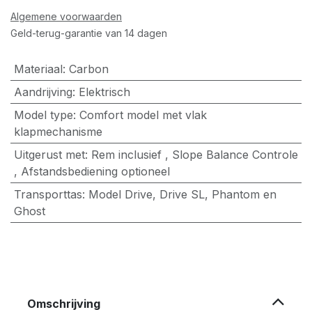
Algemene voorwaarden
Geld-terug-garantie van 14 dagen
Materiaal
:
Carbon
Aandrijving
:
Elektrisch
Model type
:
Comfort model met vlak
klapmechanisme
Uitgerust met
:
Rem inclusief
,
Slope Balance Controle
,
Afstandsbediening optioneel
Transporttas
:
Model Drive, Drive SL, Phantom en
Ghost
Omschrijving