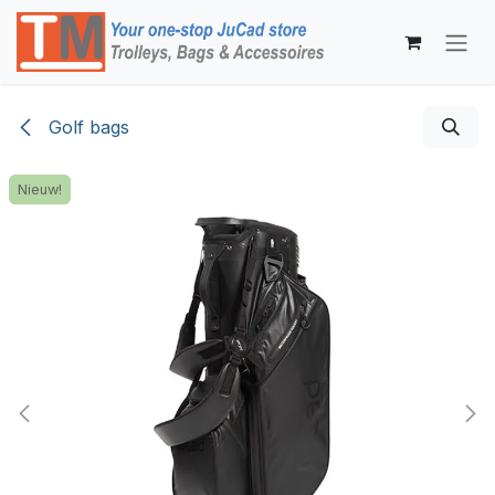
Overslaan naar inhoud
Golf bags
Nieuw!
Nieuw!