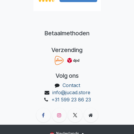
Betaalmethoden
Verzending
Volg ons
Contact
info@jucad.store
+31 599 23 86 23
Nederlands