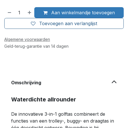
Aan winkelmandje toevoegen
Toevoegen aan verlanglijst
Algemene voorwaarden
Geld-terug-garantie van 14 dagen
Omschrijving
Waterdichte allrounder
De innovatieve 3-in-1 golftas combineert de
functies van een trolley-, buggy- en draagtas in
één doordacht ontwerp. Bovendien is hij