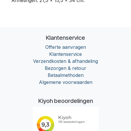
Afmetingen: 21,5 x 15,5 x 34 cm.
Klantenservice
Offerte aanvragen
Klantenservice
Verzendkosten & afhandeling
Bezorgen & retour
Betaalmethoden
Algemene voorwaarden
Kiyoh beoordelingen