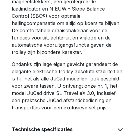
magneetstekkers, een geïntegreerde
laadindicator en NIEUW - Slope Balance
Control (SBC®) voor optimale
hellingcompensatie om altijd op koers te blijven.
De comfortabele draaischakelaar voor de
functies vooruit, achteruit en vrijloop en de
automatische vooruitgangsfunctie geven de
trolley zijn bijzondere karakter.
Ondanks zijn lage eigen gewicht garandeert de
elegante elektrische trolley absolute stabiliteit en
is hij, net als alle JuCad modellen, ook geschikt
voor zware tassen. U ontvangt onze nr. 1, het
model JuCad drive SL Travel eX 3.0, inclusief
een praktische JuCad afstandsbediening en
transporttas voor een exclusieve set prijs.
Technische specificaties