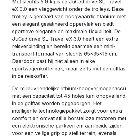
Met slechts 5,9 kg is de JuCad drive SL Travel
eX 3.0 een vlieggewicht onder de trolleys. Deze
trolley is gemaakt van hoogwaardig titanium met
een elegant gesatineerd oppervlak en biedt
sportieve elegantie en maximale flexibiliteit. De
JuCad drive SL Travel eX 3.0 heeft een extra
reisverbinding en bereikt daarmee een mini-
transport formaat van slechts 65x35x15 cm.
Daardoor past hij niet alleen in elke
sportwagenkofferbak, maar zelfs met de golftas
in de reiskoffer.
De milieuvriendelijke lithium-hoogvermogenaccu
met een capaciteit tot 45 holes kan onopvallend
in de golftas worden opgeborgen. Het
intelligente technologiepakket zorgt voor extra
comfort en omvat stille borstelloze motoren met
een elektronische parkeerrem aan beide zijden
voor een veilige grip op steil terrein, evenals