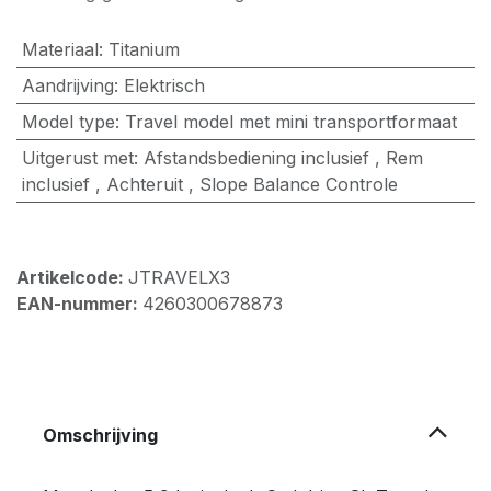
Materiaal
:
Titanium
Aandrijving
:
Elektrisch
Model type
:
Travel model met mini transportformaat
Uitgerust met
:
Afstandsbediening inclusief
,
Rem
inclusief
,
Achteruit
,
Slope Balance Controle
Artikelcode:
JTRAVELX3
EAN-nummer:
4260300678873
Omschrijving