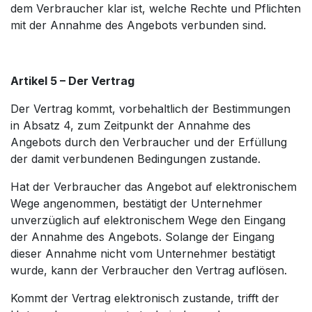
dem Verbraucher klar ist, welche Rechte und Pflichten
mit der Annahme des Angebots verbunden sind.
Artikel 5 – Der Vertrag
Der Vertrag kommt, vorbehaltlich der Bestimmungen
in Absatz 4, zum Zeitpunkt der Annahme des
Angebots durch den Verbraucher und der Erfüllung
der damit verbundenen Bedingungen zustande.
Hat der Verbraucher das Angebot auf elektronischem
Wege angenommen, bestätigt der Unternehmer
unverzüglich auf elektronischem Wege den Eingang
der Annahme des Angebots. Solange der Eingang
dieser Annahme nicht vom Unternehmer bestätigt
wurde, kann der Verbraucher den Vertrag auflösen.
Kommt der Vertrag elektronisch zustande, trifft der