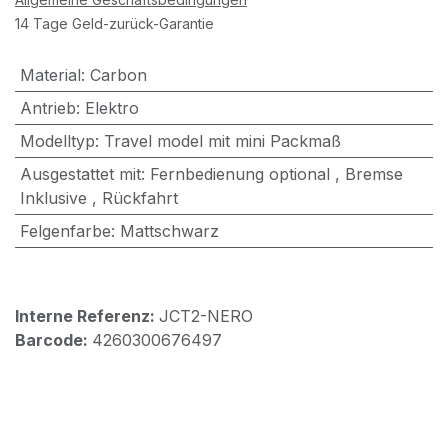
14 Tage Geld-zurück-Garantie
Material
:
Carbon
Antrieb
:
Elektro
Modelltyp
:
Travel model mit mini Packmaß
Ausgestattet mit
:
Fernbedienung optional
,
Bremse
Inklusive
,
Rückfahrt
Felgenfarbe
:
Mattschwarz
Interne Referenz:
JCT2-NERO
Barcode:
4260300676497